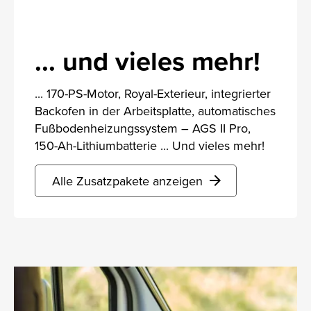
... und vieles mehr!
... 170-PS-Motor, Royal-Exterieur, integrierter
Backofen in der Arbeitsplatte, automatisches
Fußbodenheizungssystem – AGS II Pro,
150-Ah-Lithiumbatterie ... Und vieles mehr!
Alle Zusatzpakete anzeigen
arrow_forward