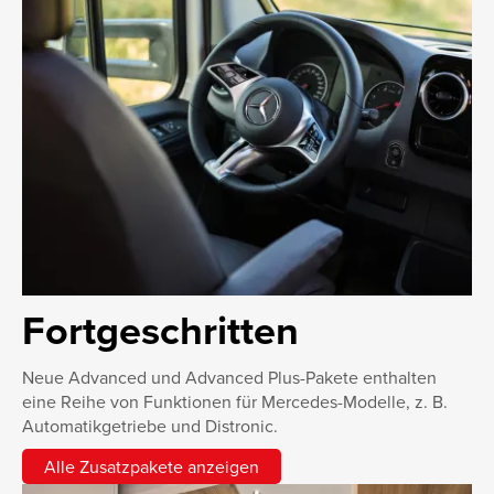
Fortgeschritten
Neue Advanced und Advanced Plus-Pakete enthalten
eine Reihe von Funktionen für Mercedes-Modelle, z. B.
Automatikgetriebe und Distronic.
Alle Zusatzpakete anzeigen