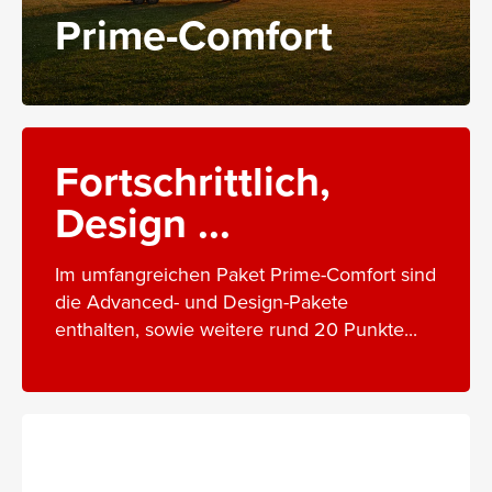
Prime-Comfort
Fortschrittlich,
Design ...
Im umfangreichen Paket Prime-Comfort sind
die Advanced- und Design-Pakete
enthalten, sowie weitere rund 20 Punkte...