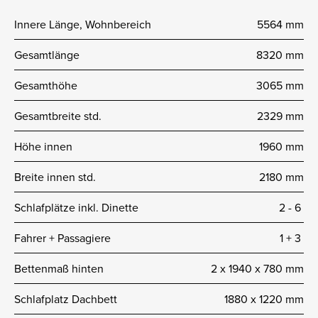
Innere Länge, Wohnbereich
5564 mm
Gesamtlänge
8320 mm
Gesamthöhe
3065 mm
Gesamtbreite std.
2329 mm
Höhe innen
1960 mm
Breite innen std.
2180 mm
Schlafplätze inkl. Dinette
2 -­ 6
Fahrer + Passagiere
1 + 3
Bettenmaß hinten
2 x 1940 x 780 mm
Schlafplatz Dachbett
1880 x 1220 mm