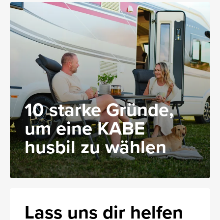
10 starke Gründe,
um eine KABE
husbil zu wählen
Lass uns dir helfen