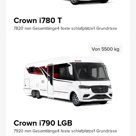
Crown i780 T
7820 mm Gesamtlänge
4 feste schlafplätze
1 Grundrisse
Von 5500 kg
Crown i790 LGB
7920 mm Gesamtlänge
4 feste schlafplätze
1 Grundrisse