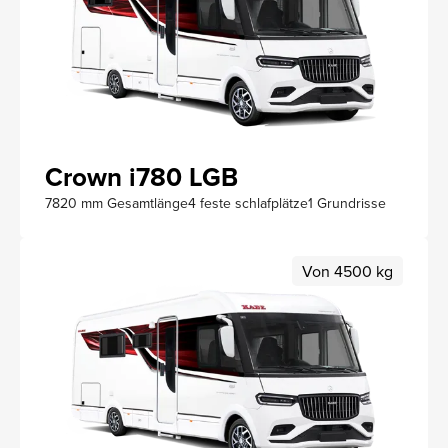
Crown i780 LGB
7820 mm Gesamtlänge
4 feste schlafplätze
1 Grundrisse
Von 4500 kg