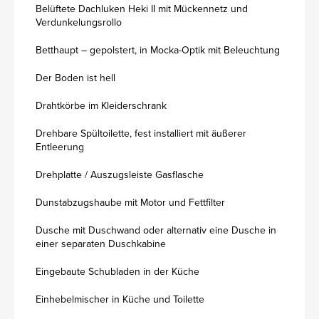
Belüftete Dachluken Heki II mit Mückennetz und
Verdunkelungsrollo
Betthaupt – gepolstert, in Mocka-Optik mit Beleuchtung
Der Boden ist hell
Drahtkörbe im Kleiderschrank
Drehbare Spültoilette, fest installiert mit äußerer
Entleerung
Drehplatte / Auszugsleiste Gasflasche
Dunstabzugshaube mit Motor und Fettfilter
Dusche mit Duschwand oder alternativ eine Dusche in
einer separaten Duschkabine
Eingebaute Schubladen in der Küche
Einhebelmischer in Küche und Toilette