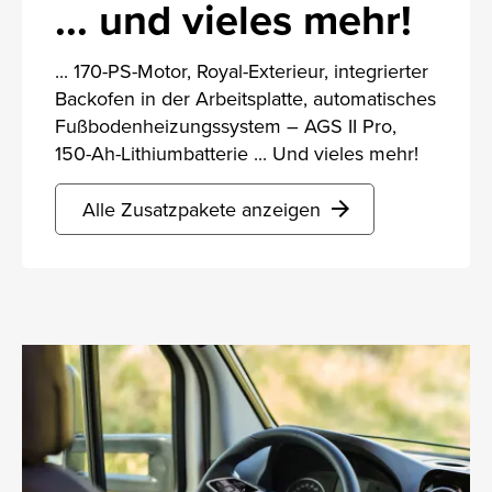
... und vieles mehr!
... 170-PS-Motor, Royal-Exterieur, integrierter
Backofen in der Arbeitsplatte, automatisches
Fußbodenheizungssystem – AGS II Pro,
150-Ah-Lithiumbatterie ... Und vieles mehr!
Alle Zusatzpakete anzeigen
arrow_forward