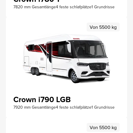
7820 mm Gesamtlänge
4 feste schlafplätze
1 Grundrisse
Von 5500 kg
Crown i790 LGB
7920 mm Gesamtlänge
4 feste schlafplätze
1 Grundrisse
Von 5500 kg