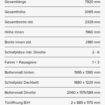
Gesamtlänge
7920 mm
Gesamthöhe
3065 mm
Gesamtbreite std.
2329 mm
Höhe innen
1960 mm
Breite innen std.
2180 mm
Schlafplätze inkl. Dinette
2 ­- 6
Fahrer + Passagiere
1 + 3
Bettenmaß hinten
1995 x 1380 mm
Schlafplatz Dachbett
1880 x 1220 mm
Bettenmaß Dinette
2060 x 1175/584 mm
Türöffnung B/H
2 x 885 x 1170 mm