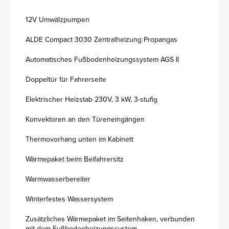
12V Umwälzpumpen
ALDE Compact 3030 Zentralheizung Propangas
Automatisches Fußbodenheizungssystem AGS II
Doppeltür für Fahrerseite
Elektrischer Heizstab 230V, 3 kW, 3-stufig
Konvektoren an den Türeneingängen
Thermovorhang unten im Kabinett
Wärmepaket beim Beifahrersitz
Warmwasserbereiter
Winterfestes Wassersystem
Zusätzliches Wärmepaket im Seitenhaken, verbunden
mit dem Fußbodenheizungssystem