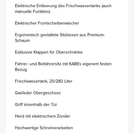
Elektrische Entleerung des Frischwassertanks (auch
manuelle Funktion)
Elektrischer Frontscheibenwischer
Ergonomisch gestaltete Sitzkissen aus Premium-
Schaum
Exklusive Klappen für Oberschränke
Fahrer- und Beifahrersitz mit KABEs eigenem festen
Bezug
Frischwassertank, 20/280 Liter
Gasfeder Obergeschoss
Griff innenhalb der Tür
Herd mit elektrischem Zünder
Hochwertige Schreinerarbeiten