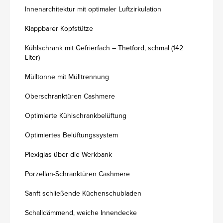
Innenarchitektur mit optimaler Luftzirkulation
Klappbarer Kopfstütze
Kühlschrank mit Gefrierfach – Thetford, schmal (142
Liter)
Mülltonne mit Mülltrennung
Oberschranktüren Cashmere
Optimierte Kühlschrankbelüftung
Optimiertes Belüftungssystem
Plexiglas über die Werkbank
Porzellan-Schranktüren Cashmere
Sanft schließende Küchenschubladen
Schalldämmend, weiche Innendecke