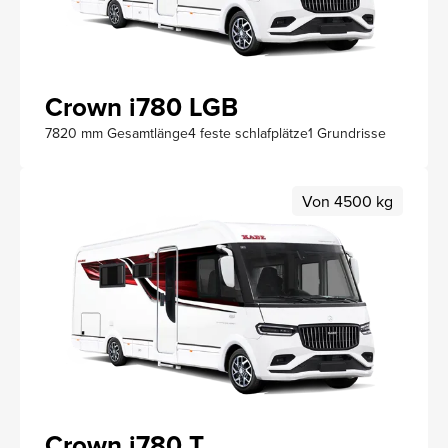
Crown i780 LGB
7820 mm Gesamtlänge
4 feste schlafplätze
1 Grundrisse
Von 4500 kg
Crown i780 T