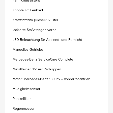
Fahrlichtassistent
Knöpfe am Lenkrad
Kraftstofftank (Diesel) 92 Liter
lackierte Stoßstangen vorne
LED-Beleuchtung für Abblend- und Fernlicht
Manuelles Getriebe
Mercedes-Benz ServiceCare Complete
Metallfelgen 16" mit Radkappen
Motor: Mercedes-Benz 150 PS – Vorderradantrieb
Müdigkeitssensor
Partikelfilter
Regenmesser