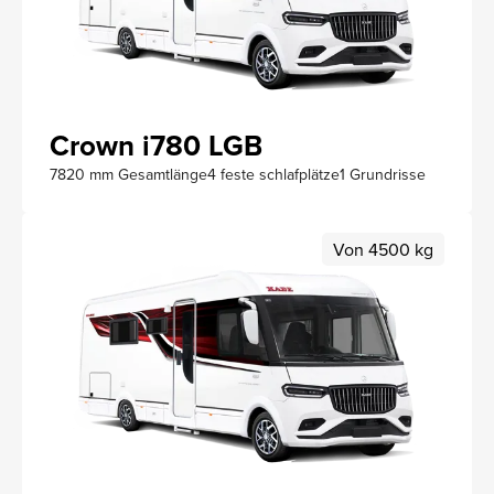
Crown i780 LGB
7820 mm Gesamtlänge
4 feste schlafplätze
1 Grundrisse
Von 4500 kg