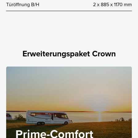
Türöffnung B/H
2 x 885 x 1170 mm
Erweiterungspaket Crown
Prime-Comfort