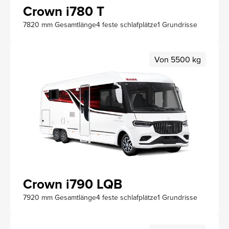
Crown i780 T
7820 mm Gesamtlänge
4 feste schlafplätze
1 Grundrisse
Von 5500 kg
Crown i790 LQB
7920 mm Gesamtlänge
4 feste schlafplätze
1 Grundrisse