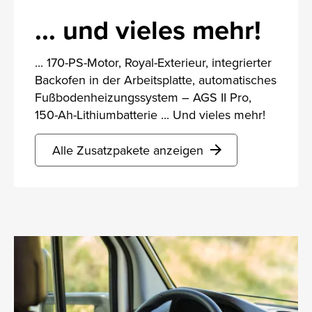
... und vieles mehr!
... 170-PS-Motor, Royal-Exterieur, integrierter
Backofen in der Arbeitsplatte, automatisches
Fußbodenheizungssystem – AGS II Pro,
150-Ah-Lithiumbatterie ... Und vieles mehr!
Alle Zusatzpakete anzeigen
arrow_forward