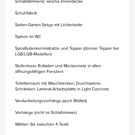
Schalldämmend, weiche Innendecke
Schuhfabrik
Seiten-Garten-Setup mit Lichterkette
Siphon im WC
Spiralfederkernmatratze und Topper (dünner Topper bei
LGB/LQB-Modellen)
Stufenloser Rolladen und Mückennetz in allen
öffnungsfähigen Fenstern
Toilettenraum mit Waschbecken, Duschwanne,
Schränken, Laminat-Arbeitsplatte in Light Concrete
Verdunkelungsvorhänge (auch Bildteil)
Vorhänge (nicht im Schlafzimmer)
Wählen Sie zwischen 4 Textil