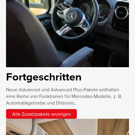
Fortgeschritten
Neue Advanced und Advanced Plus-Pakete enthalten
eine Reihe von Funktionen für Mercedes-Modelle, z. B.
Automatikgetriebe und Distronic.
Alle Zusatzpakete anzeigen