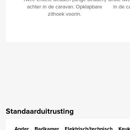
achter in de caravan. Opklapbare
in de c
zithoek voorin.
Standaarduitrusting
Ander
Badkamer
Elektrisch/technisch
Keu