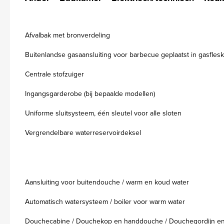
Afvalbak met bronverdeling
Buitenlandse gasaansluiting voor barbecue geplaatst in gasflesk
Centrale stofzuiger
Ingangsgarderobe (bij bepaalde modellen)
Uniforme sluitsysteem, één sleutel voor alle sloten
Vergrendelbare waterreservoirdeksel
Aansluiting voor buitendouche / warm en koud water
Automatisch watersysteem / boiler voor warm water
Douchecabine / Douchekop en handdouche / Douchegordijn en 