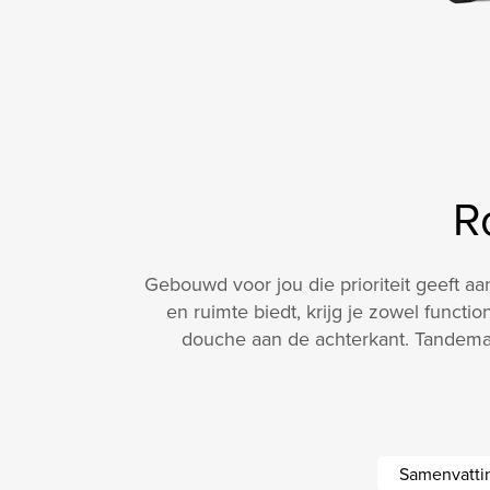
R
Gebouwd voor jou die prioriteit geeft 
en ruimte biedt, krijg je zowel functi
douche aan de achterkant. Tandemas 
Samenvatti