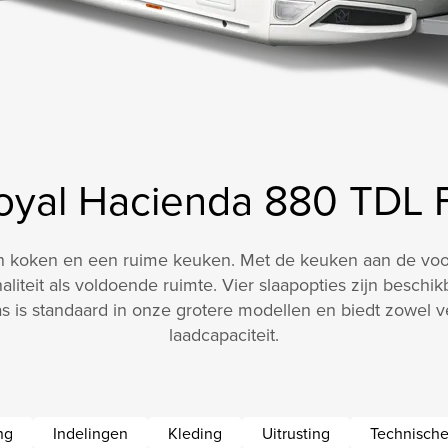
oyal Hacienda 880 TDL 
aan koken en een ruime keuken. Met de keuken aan de voo
onaliteit als voldoende ruimte. Vier slaapopties zijn besc
is standaard in onze grotere modellen en biedt zowel verb
laadcapaciteit.
ng
Indelingen
Kleding
Uitrusting
Technische 