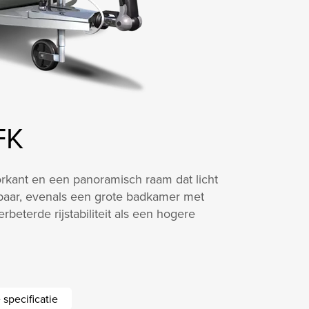
FK
rkant en een panoramisch raam dat licht
hikbaar, evenals een grote badkamer met
eterde rijstabiliteit als een hogere
specificatie