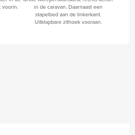
 voorin.
in de caravan. Daarnaast een
stapelbed aan de linkerkant.
Uitklapbare zithoek vooraan.