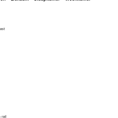
ast
rail