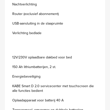
Nachtverlichting
Router (exclusief abonnement)
USB-aansluiting in de slaapruimte
Verlichting bedlade
12V/230V oplaadbare dakbed voor bed
150 Ah lithiumbatterijen, 2 st.
Energiebeveiliging
KABE Smart D 2.0 servicecenter met touchscreen die
alle functies bedient
Oplaadapparaat voor batterij 40 A
Zonnepaneel, omvormer en dubbele batterijen