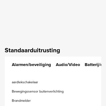
Standaarduitrusting
Alarmen/beveiliging
Audio/Video
Batterij/op
aardlekschakelaar
Bewegingssensor buitenverlichting
Brandmelder