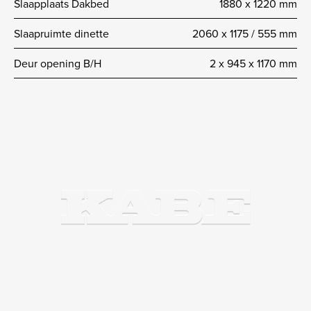
Slaapplaats Dakbed
1880 x 1220 mm
Slaapruimte dinette
2060 x 1175 / 555 mm
Deur opening B/H
2 x 945 x 1170 mm