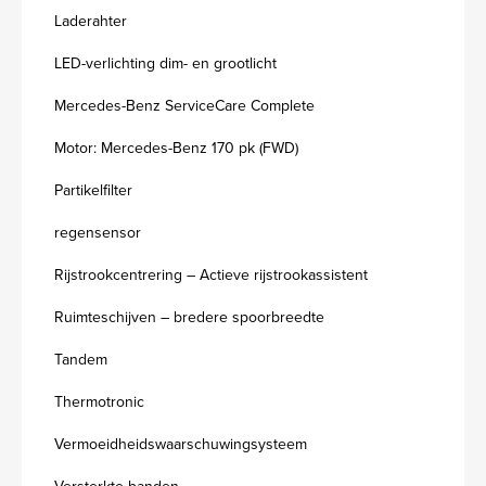
Laderahter
LED-verlichting dim- en grootlicht
Mercedes-Benz ServiceCare Complete
Motor: Mercedes-Benz 170 pk (FWD)
Partikelfilter
regensensor
Rijstrookcentrering – Actieve rijstrookassistent
Ruimteschijven – bredere spoorbreedte
Tandem
Thermotronic
Vermoeidheidswaarschuwingsysteem