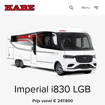
Menu
Imperial i830 LGB
Prijs vanaf € 247.800