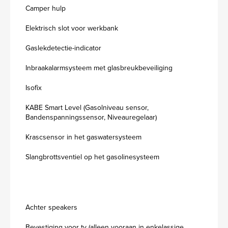
Camper hulp
Elektrisch slot voor werkbank
Gaslekdetectie-indicator
Inbraakalarmsysteem met glasbreukbeveiliging
Isofix
KABE Smart Level (Gasolniveau sensor,
Bandenspanningssensor, Niveauregelaar)
Krascsensor in het gaswatersysteem
Slangbrottsventiel op het gasolinesysteem
Achter speakers
Bevestiging voor tv (alleen vooraan in enkelassige