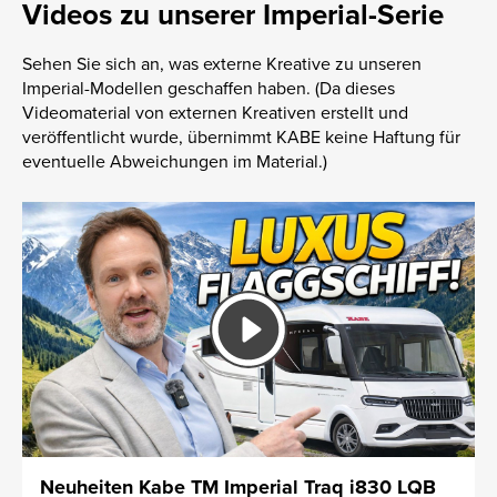
Videos zu unserer Imperial-Serie
Sehen Sie sich an, was externe Kreative zu unseren
Imperial-Modellen geschaffen haben. (Da dieses
Videomaterial von externen Kreativen erstellt und
veröffentlicht wurde, übernimmt KABE keine Haftung für
eventuelle Abweichungen im Material.)
Neuheiten Kabe TM Imperial Traq i830 LQB