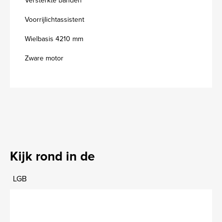
Versterkte banden
Voorrijlichtassistent
Wielbasis 4210 mm
Zware motor
Kijk rond in de
LGB