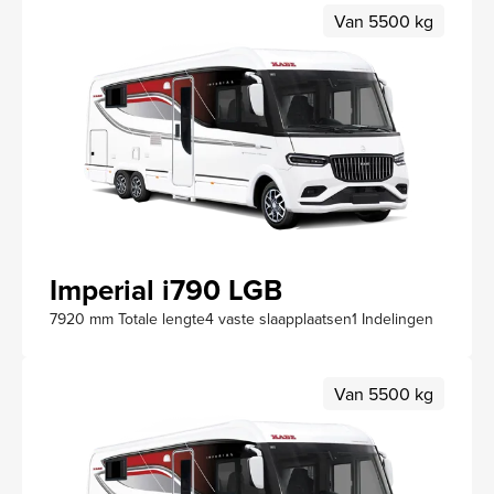
Van 5500 kg
Imperial i790 LGB
7920 mm Totale lengte
4 vaste slaapplaatsen
1 Indelingen
Van 5500 kg