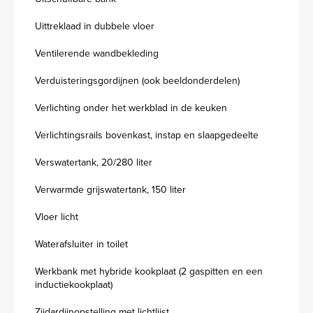
Uittreklaad in dubbele vloer
Ventilerende wandbekleding
Verduisteringsgordijnen (ook beeldonderdelen)
Verlichting onder het werkblad in de keuken
Verlichtingsrails bovenkast, instap en slaapgedeelte
Verswatertank, 20/280 liter
Verwarmde grijswatertank, 150 liter
Vloer licht
Waterafsluiter in toilet
Werkbank met hybride kookplaat (2 gaspitten en een
inductiekookplaat)
Zijdardijnopstelling met lichtlijst