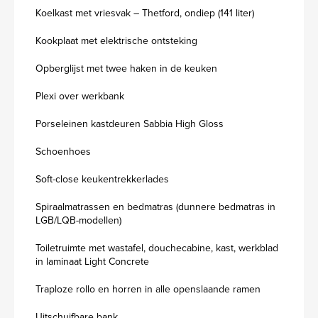
Koelkast met vriesvak – Thetford, ondiep (141 liter)
Kookplaat met elektrische ontsteking
Opberglijst met twee haken in de keuken
Plexi over werkbank
Porseleinen kastdeuren Sabbia High Gloss
Schoenhoes
Soft-close keukentrekkerlades
Spiraalmatrassen en bedmatras (dunnere bedmatras in
LGB/LQB-modellen)
Toiletruimte met wastafel, douchecabine, kast, werkblad
in laminaat Light Concrete
Traploze rollo en horren in alle openslaande ramen
Uitschuifbare bank