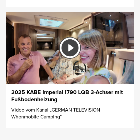
2025 KABE Imperial i790 LQB 3-Achser mit
Fußbodenheizung
Video vom Kanal „GERMAN TELEVISION
Whonmobile Camping“