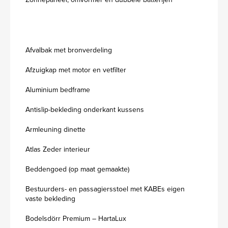
Afvalbak met bronverdeling
Afzuigkap met motor en vetfilter
Aluminium bedframe
Antislip-bekleding onderkant kussens
Armleuning dinette
Atlas Zeder interieur
Beddengoed (op maat gemaakte)
Bestuurders- en passagiersstoel met KABEs eigen
vaste bekleding
Bodelsdörr Premium – HartaLux