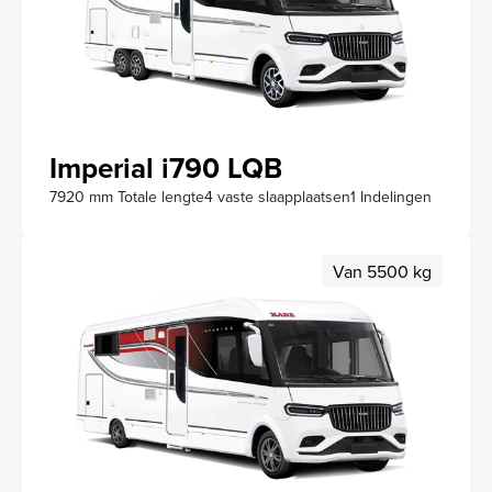
Imperial i790 LQB
7920 mm Totale lengte
4 vaste slaapplaatsen
1 Indelingen
Van 5500 kg