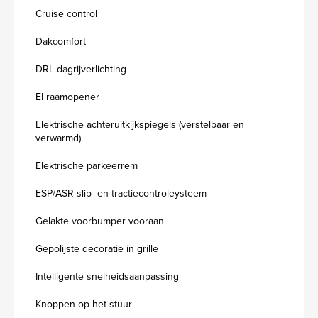
Cruise control
Dakcomfort
DRL dagrijverlichting
El raamopener
Elektrische achteruitkijkspiegels (verstelbaar en
verwarmd)
Elektrische parkeerrem
ESP/ASR slip- en tractiecontroleysteem
Gelakte voorbumper vooraan
Gepolijste decoratie in grille
Intelligente snelheidsaanpassing
Knoppen op het stuur