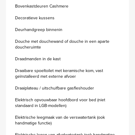
Bovenkastdeuren Cashmere
Decoratieve kussens
Deurhandgreep binnenin
Douche met douchewand of douche in een aparte
doucheruimte
Draadmanden in de kast
Draaibare spoeltoilet met keramische kom, vast
geïnstalleerd met externe afvoer
Draaiplateau / uitschuifbare gasfleshouder
Elektrisch opvouwbaar hoofdbord voor bed (niet
standaard in LGB-modellen)
Elektrische leegmaak van de verswatertank (ook
handmatige functie)
Elektrische legen van afvalwatertank (ook handmatige