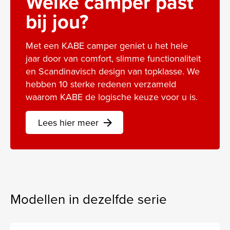
Welke camper past
bij jou?
Met een KABE camper geniet u het hele
jaar door van comfort, slimme functionaliteit
en Scandinavisch design van topklasse. We
hebben 10 sterke redenen verzameld
waarom KABE de logische keuze voor u is.
Lees hier meer
arrow_forward
Modellen in dezelfde serie