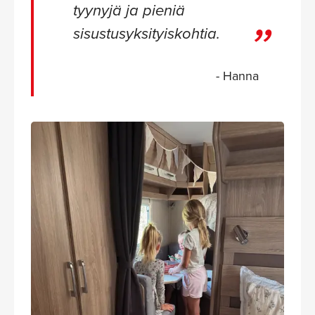
tyynyjä ja pieniä
sisustusyksityiskohtia.
- Hanna