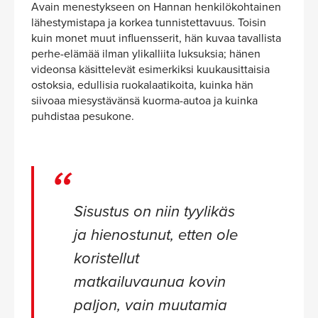
Avain menestykseen on Hannan henkilökohtainen
lähestymistapa ja korkea tunnistettavuus. Toisin
kuin monet muut influensserit, hän kuvaa tavallista
perhe-elämää ilman ylikalliita luksuksia; hänen
videonsa käsittelevät esimerkiksi kuukausittaisia
ostoksia, edullisia ruokalaatikoita, kuinka hän
siivoaa miesystävänsä kuorma-autoa ja kuinka
puhdistaa pesukone.
Sisustus on niin tyylikäs
ja hienostunut, etten ole
koristellut
matkailuvaunua kovin
paljon, vain muutamia