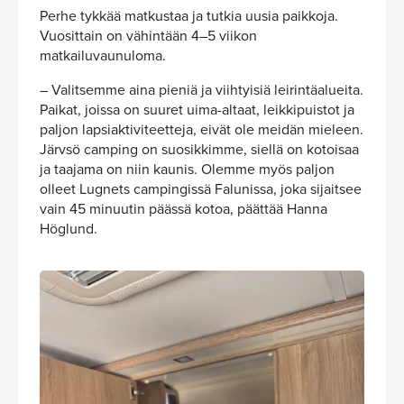
Perhe tykkää matkustaa ja tutkia uusia paikkoja.
Vuosittain on vähintään 4–5 viikon
matkailuvaunuloma.
– Valitsemme aina pieniä ja viihtyisiä leirintäalueita.
Paikat, joissa on suuret uima-altaat, leikkipuistot ja
paljon lapsiaktiviteetteja, eivät ole meidän mieleen.
Järvsö camping on suosikkimme, siellä on kotoisaa
ja taajama on niin kaunis. Olemme myös paljon
olleet Lugnets campingissä Falunissa, joka sijaitsee
vain 45 minuutin päässä kotoa, päättää Hanna
Höglund.