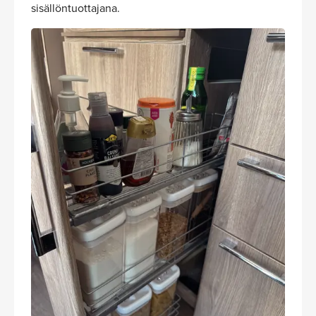
sisällöntuottajana.