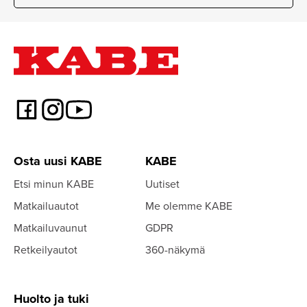
Osta uusi KABE
KABE
Etsi minun KABE
Uutiset
Matkailuautot
Me olemme KABE
Matkailuvaunut
GDPR
Retkeilyautot
360-näkymä
Huolto ja tuki