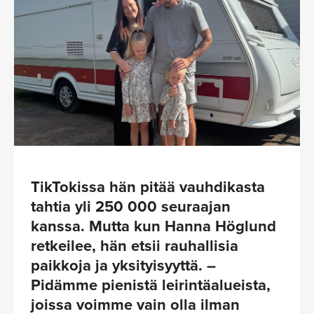
TikTokissa hän pitää vauhdikasta
tahtia yli 250 000 seuraajan
kanssa. Mutta kun Hanna Höglund
retkeilee, hän etsii rauhallisia
paikkoja ja yksityisyyttä. –
Pidämme pienistä leirintäalueista,
joissa voimme vain olla ilman