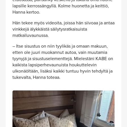
lapsille kerrossängyllä. Kolme huonetta ja keittiö,
Hanna kertoo.
Hän tekee myös videoita, joissa hän siivoaa ja antaa
vinkkejä älykkäistä säilytysratkaisuista
matkailuvaunussa.
– Itse sisustus on niin tyylikäs ja omaan makuun,
etten ole juuri muokannut autoa, vain muutamia
tyynyjä ja sisustuselementtejä. Mielestäni KABE on
kaikista lapsiperhevaunuista houkuttelevin
ulkonäöltään, lisäksi kaikki tuntuu hyvin tehdyltä ja
tukevalta, Hanna toteaa.