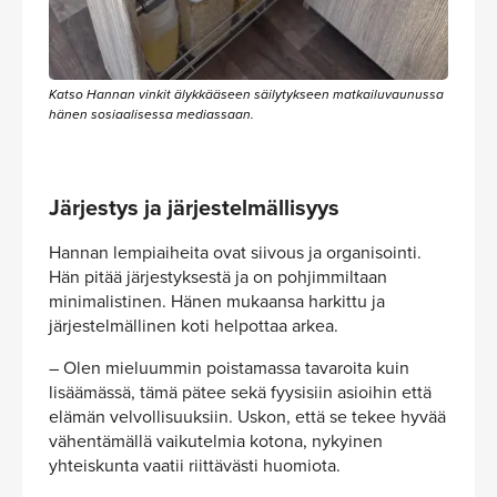
Katso Hannan vinkit älykkääseen säilytykseen matkailuvaunussa
hänen sosiaalisessa mediassaan.
Järjestys ja järjestelmällisyys
Hannan lempiaiheita ovat siivous ja organisointi.
Hän pitää järjestyksestä ja on pohjimmiltaan
minimalistinen. Hänen mukaansa harkittu ja
järjestelmällinen koti helpottaa arkea.
– Olen mieluummin poistamassa tavaroita kuin
lisäämässä, tämä pätee sekä fyysisiin asioihin että
elämän velvollisuuksiin. Uskon, että se tekee hyvää
vähentämällä vaikutelmia kotona, nykyinen
yhteiskunta vaatii riittävästi huomiota.