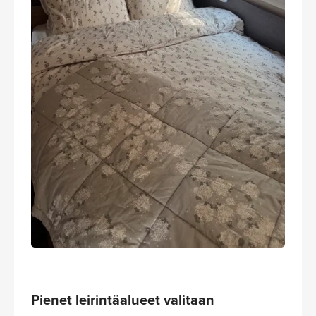
Pienet leirintäalueet valitaan