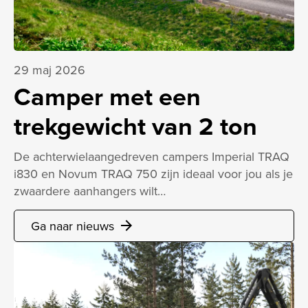
29 maj 2026
Camper met een
trekgewicht van 2 ton
De achterwielaangedreven campers Imperial TRAQ
i830 en Novum TRAQ 750 zijn ideaal voor jou als je
zwaardere aanhangers wilt…
Ga naar nieuws
arrow_forward