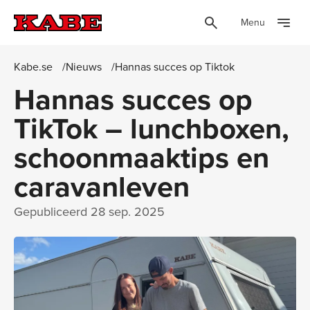
Menu
Kabe.se
Nieuws
Hannas succes op Tiktok
Hannas succes op
TikTok – lunchboxen,
schoonmaaktips en
caravanleven
Gepubliceerd
28 sep. 2025