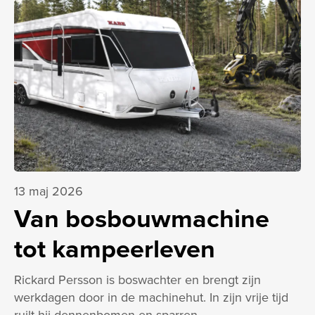
13 maj 2026
Van bosbouwmachine
tot kampeerleven
Rickard Persson is boswachter en brengt zijn
werkdagen door in de machinehut. In zijn vrije tijd
ruilt hij dennenbomen en sparren…