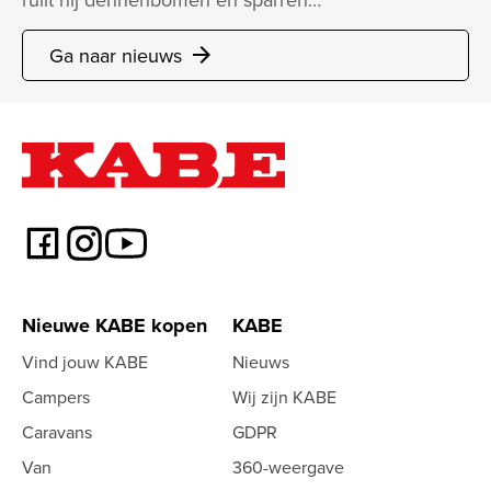
Ga naar nieuws
arrow_forward
Nieuwe KABE kopen
KABE
Vind jouw KABE
Nieuws
Campers
Wij zijn KABE
Caravans
GDPR
Van
360-weergave