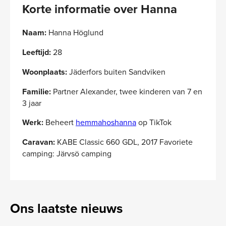
Korte informatie over Hanna
Naam:
Hanna Höglund
Leeftijd:
28
Woonplaats:
Jäderfors buiten Sandviken
Familie:
Partner Alexander, twee kinderen van 7 en
3 jaar
Werk:
Beheert
hemmahoshanna
op TikTok
Caravan:
KABE Classic 660 GDL, 2017 Favoriete
camping: Järvsö camping
Ons laatste nieuws