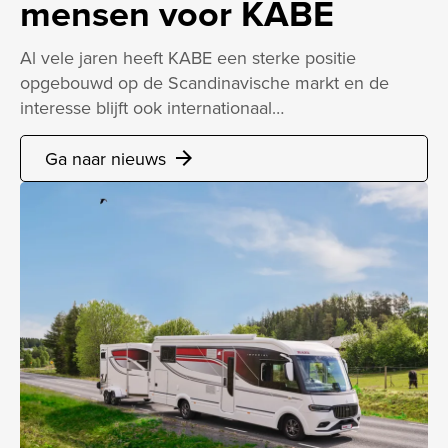
mensen voor KABE
Al vele jaren heeft KABE een sterke positie
opgebouwd op de Scandinavische markt en de
interesse blijft ook internationaal…
Ga naar nieuws
arrow_forward