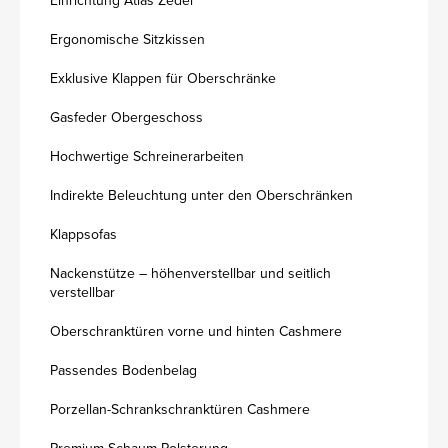
Einrichtung Atlas Zeder
Ergonomische Sitzkissen
Exklusive Klappen für Oberschränke
Gasfeder Obergeschoss
Hochwertige Schreinerarbeiten
Indirekte Beleuchtung unter den Oberschränken
Klappsofas
Nackenstütze – höhenverstellbar und seitlich
verstellbar
Oberschranktüren vorne und hinten Cashmere
Passendes Bodenbelag
Porzellan-Schrankschranktüren Cashmere