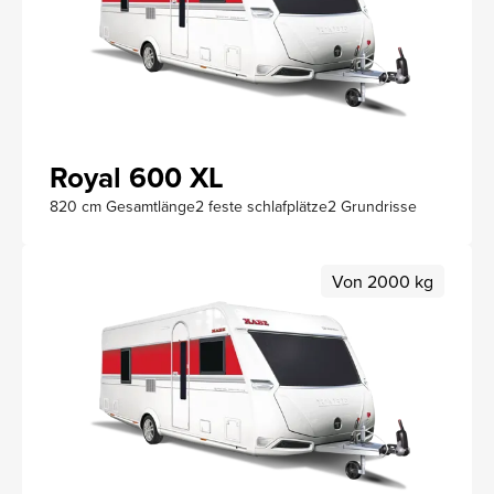
Royal 600 XL
820 cm Gesamtlänge
2 feste schlafplätze
2 Grundrisse
Von 2000 kg