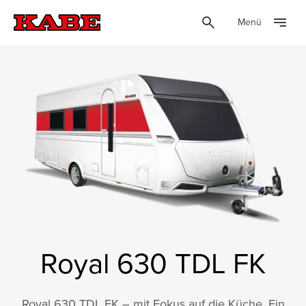
Menü
Royal 630 TDL FK
Royal 630 TDL FK – mit Fokus auf die Küche. Ein