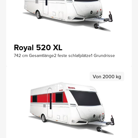
Royal 520 XL
742 cm Gesamtlänge
2 feste schlafplätze
1 Grundrisse
Von 2000 kg