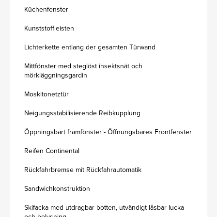
Küchenfenster
Kunststoffleisten
Lichterkette entlang der gesamten Türwand
Mittfönster med steglöst insektsnät och
mörkläggningsgardin
Moskitonetztür
Neigungsstabilisierende Reibkupplung
Öppningsbart framfönster - Öffnungsbares Frontfenster
Reifen Continental
Rückfahrbremse mit Rückfahrautomatik
Sandwichkonstruktion
Skifacka med utdragbar botten, utvändigt låsbar lucka
och belysning