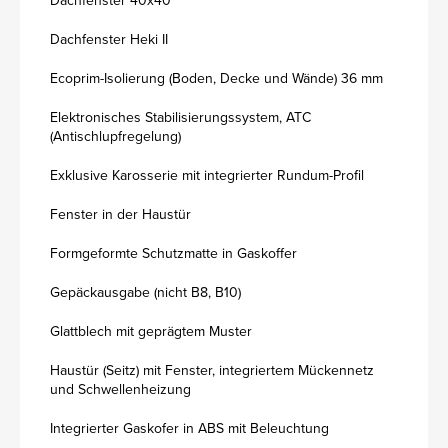
Dachfenster 40x40
Dachfenster Heki II
Ecoprim-Isolierung (Boden, Decke und Wände) 36 mm
Elektronisches Stabilisierungssystem, ATC
(Antischlupfregelung)
Exklusive Karosserie mit integrierter Rundum-Profil
Fenster in der Haustür
Formgeformte Schutzmatte in Gaskoffer
Gepäckausgabe (nicht B8, B10)
Glattblech mit geprägtem Muster
Haustür (Seitz) mit Fenster, integriertem Mückennetz
und Schwellenheizung
Integrierter Gaskofer in ABS mit Beleuchtung