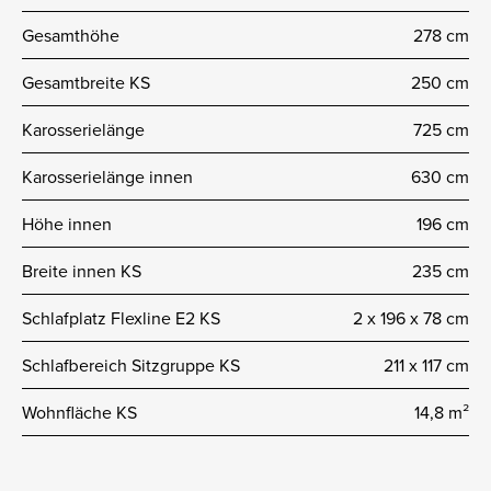
Gesamthöhe
278 cm
Gesamtbreite KS
250 cm
Karosserielänge
725 cm
Karosserielänge innen
630 cm
Höhe innen
196 cm
Breite innen KS
235 cm
Schlafplatz Flexline E2 KS
2 x 196 x 78 cm
Schlafbereich Sitzgruppe KS
211 x 117 cm
Wohnfläche KS
14,8 m²