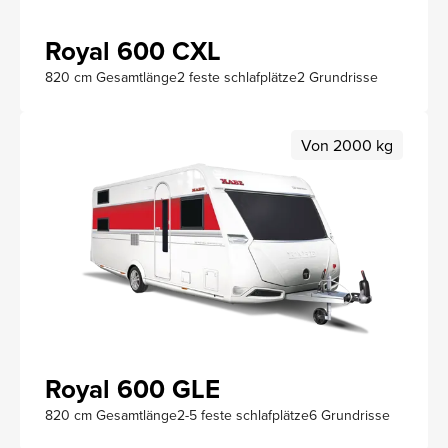
Royal 600 CXL
820 cm Gesamtlänge
2 feste schlafplätze
2 Grundrisse
Von 2000 kg
Royal 600 GLE
820 cm Gesamtlänge
2-5 feste schlafplätze
6 Grundrisse