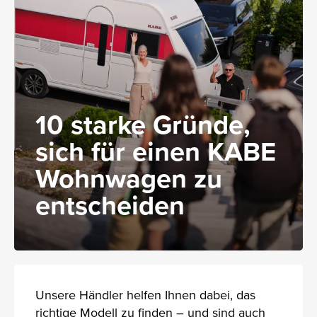
10 starke Gründe,
sich für einen KABE
Wohnwagen zu
entscheiden
Unsere Händler helfen Ihnen dabei, das
richtige Modell zu finden – und sind auch