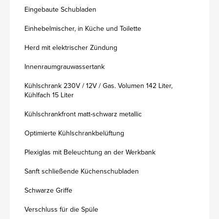
Eingebaute Schubladen
Einhebelmischer, in Küche und Toilette
Herd mit elektrischer Zündung
Innenraumgrauwassertank
Kühlschrank 230V / 12V / Gas. Volumen 142 Liter,
Kühlfach 15 Liter
Kühlschrankfront matt-schwarz metallic
Optimierte Kühlschrankbelüftung
Plexiglas mit Beleuchtung an der Werkbank
Sanft schließende Küchenschubladen
Schwarze Griffe
Verschluss für die Spüle