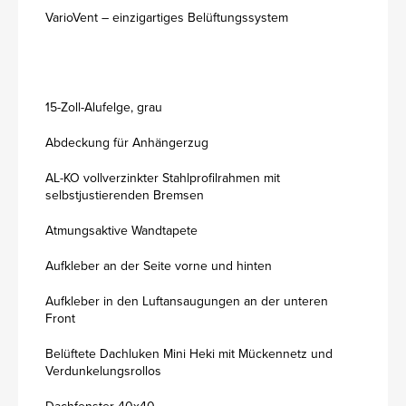
VarioVent – einzigartiges Belüftungssystem
15-Zoll-Alufelge, grau
Abdeckung für Anhängerzug
AL-KO vollverzinkter Stahlprofilrahmen mit
selbstjustierenden Bremsen
Atmungsaktive Wandtapete
Aufkleber an der Seite vorne und hinten
Aufkleber in den Luftansaugungen an der unteren
Front
Belüftete Dachluken Mini Heki mit Mückennetz und
Verdunkelungsrollos