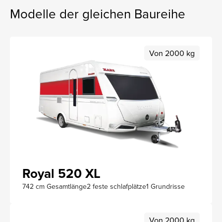
Modelle der gleichen Baureihe
Von 2000 kg
Royal 520 XL
742 cm Gesamtlänge
2 feste schlafplätze
1 Grundrisse
Von 2000 kg