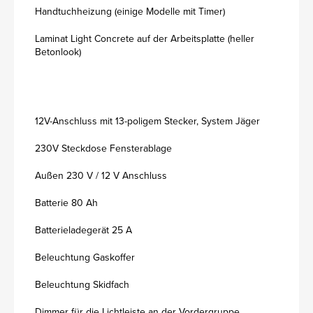
Handtuchheizung (einige Modelle mit Timer)
Laminat Light Concrete auf der Arbeitsplatte (heller
Betonlook)
12V-Anschluss mit 13-poligem Stecker, System Jäger
230V Steckdose Fensterablage
Außen 230 V / 12 V Anschluss
Batterie 80 Ah
Batterieladegerät 25 A
Beleuchtung Gaskoffer
Beleuchtung Skidfach
Dimmer für die Lichtleiste an der Vordergruppe