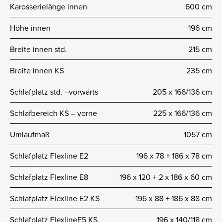
Karosserielänge innen
600 cm
Höhe innen
196 cm
Breite innen std.
215 cm
Breite innen KS
235 cm
Schlafplatz std. –vorwärts
205 x 166/136 cm
Schlafbereich KS – vorne
225 x 166/136 cm
Umlaufmaß
1057 cm
Schlafplatz Flexline E2
196 x 78 + 186 x 78 cm
Schlafplatz Flexline E8
196 x 120 + 2 x 186 x 60 cm
Schlafplatz Flexline E2 KS
196 x 88 + 186 x 88 cm
Schlafplatz FlexlineE5 KS
196 x 140/118 cm