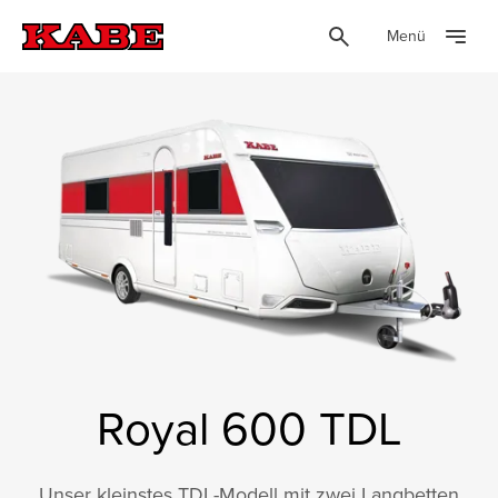
Menü
Royal 600 TDL
Unser kleinstes TDL-Modell mit zwei Langbetten