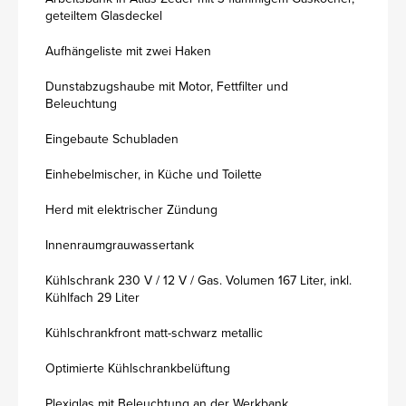
geteiltem Glasdeckel
Aufhängeliste mit zwei Haken
Dunstabzugshaube mit Motor, Fettfilter und
Beleuchtung
Eingebaute Schubladen
Einhebelmischer, in Küche und Toilette
Herd mit elektrischer Zündung
Innenraumgrauwassertank
Kühlschrank 230 V / 12 V / Gas. Volumen 167 Liter, inkl.
Kühlfach 29 Liter
Kühlschrankfront matt-schwarz metallic
Optimierte Kühlschrankbelüftung
Plexiglas mit Beleuchtung an der Werkbank