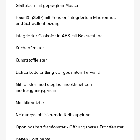
Glattblech mit geprägtem Muster
Haustür (Seitz) mit Fenster, integriertem Mückennetz
und Schwellenheizung
Integrierter Gaskofer in ABS mit Beleuchtung
Küchenfenster
Kunststoffleisten
Lichterkette entlang der gesamten Türwand
Mittfönster med steglöst insektsnät och
mörkläggningsgardin
Moskitonetztür
Neigungsstabilisierende Reibkupplung
Öppningsbart framfönster - Öffnungsbares Frontfenster
Reifen Continental