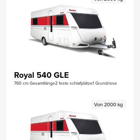
Royal 540 GLE
760 cm Gesamtlänge
2 feste schlafplätze
1 Grundrisse
Von 2000 kg