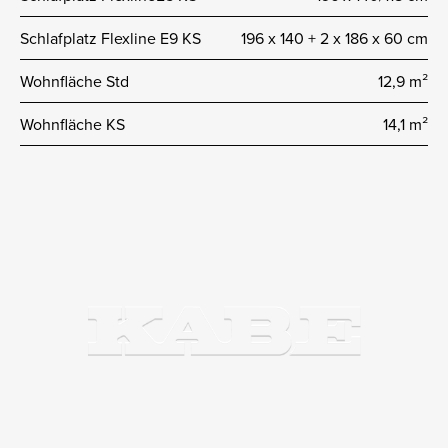
Schlafplatz Flexline E9 KS
196 x 140 + 2 x 186 x 60 cm
Wohnfläche Std
12,9 m²
Wohnfläche KS
14,1 m²