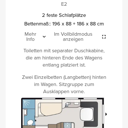
E2
2 feste Schlafplätze
Bettenmaß:: 196 x 88 + 186 x 88 cm
Mehr
Im Vollbildmodus
Info
anzeigen
Toiletten mit separater Duschkabine,
die am hinteren Ende des Wagens
entlang platziert ist.
Zwei Einzelbetten (Langbetten) hinten
im Wagen. Sitzgruppe zum
Ausklappen vorne.