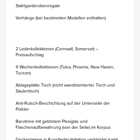
Stahlgarderobenregale
Vorhänge (bei bestimmten Modellen enthalten)
2 Lederkollektionen (Cornwall, Somerset) –
Preisaufschlag
4 Wochenkollektionen (Tulsa, Phoenix, New Haven,
Tucson)
Ablageplatte Tisch (nicht wandmontierter Tisch und
Säulentisch)
Anti-Rutsch-Beschichtung auf der Unterseite der
Polster
Barvitrine mit getöntem Plexiglas und
Flaschenaufbewahrung (von der Seite) im Korpus
Deckenlampe in Kunstleder-Imitation verkleidet (samt