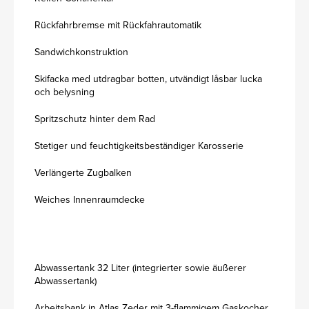
Rückfahrbremse mit Rückfahrautomatik
Sandwichkonstruktion
Skifacka med utdragbar botten, utvändigt låsbar lucka
och belysning
Spritzschutz hinter dem Rad
Stetiger und feuchtigkeitsbeständiger Karosserie
Verlängerte Zugbalken
Weiches Innenraumdecke
Abwassertank 32 Liter (integrierter sowie äußerer
Abwassertank)
Arbeitsbank in Atlas Zeder mit 3-flammigem Gaskocher,