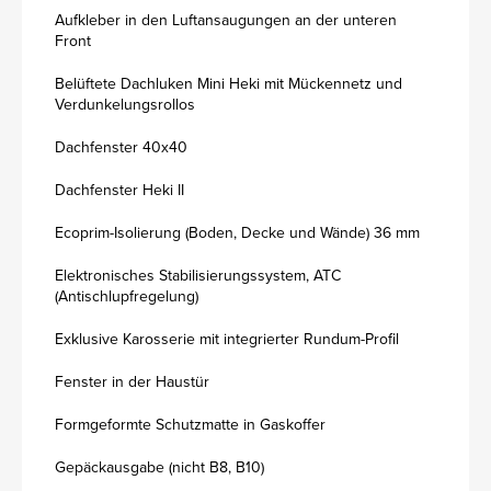
Aufkleber in den Luftansaugungen an der unteren
Front
Belüftete Dachluken Mini Heki mit Mückennetz und
Verdunkelungsrollos
Dachfenster 40x40
Dachfenster Heki II
Ecoprim-Isolierung (Boden, Decke und Wände) 36 mm
Elektronisches Stabilisierungssystem, ATC
(Antischlupfregelung)
Exklusive Karosserie mit integrierter Rundum-Profil
Fenster in der Haustür
Formgeformte Schutzmatte in Gaskoffer
Gepäckausgabe (nicht B8, B10)