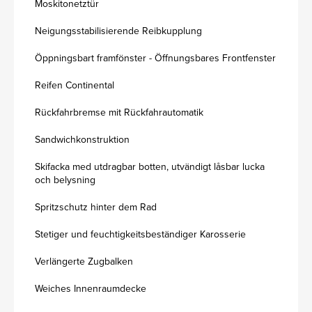
Moskitonetztür
Neigungsstabilisierende Reibkupplung
Öppningsbart framfönster - Öffnungsbares Frontfenster
Reifen Continental
Rückfahrbremse mit Rückfahrautomatik
Sandwichkonstruktion
Skifacka med utdragbar botten, utvändigt låsbar lucka
och belysning
Spritzschutz hinter dem Rad
Stetiger und feuchtigkeitsbeständiger Karosserie
Verlängerte Zugbalken
Weiches Innenraumdecke