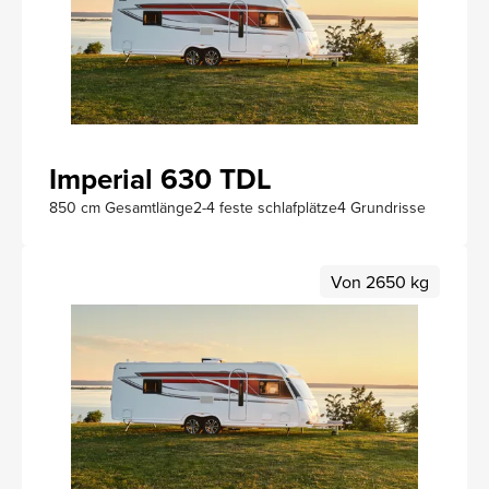
Imperial 630 TDL
850 cm Gesamtlänge
2-4 feste schlafplätze
4 Grundrisse
Von 2650 kg