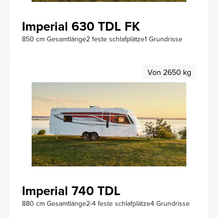
Imperial 630 TDL FK
850 cm Gesamtlänge
2 feste schlafplätze
1 Grundrisse
Von 2650 kg
Imperial 740 TDL
880 cm Gesamtlänge
2-4 feste schlafplätze
4 Grundrisse