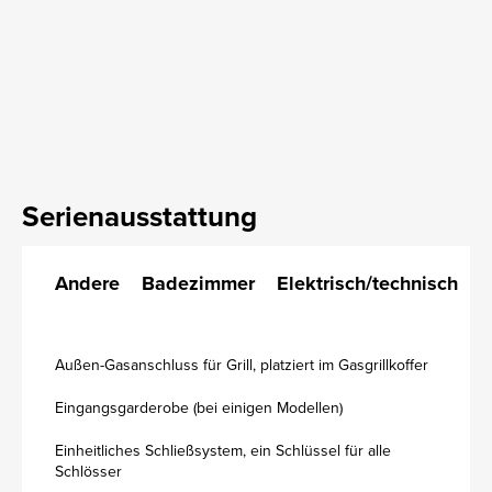
Serienausstattung
Andere
Badezimmer
Elektrisch/technisch
K
Außen-Gasanschluss für Grill, platziert im Gasgrillkoffer
Eingangsgarderobe (bei einigen Modellen)
Einheitliches Schließsystem, ein Schlüssel für alle
Schlösser