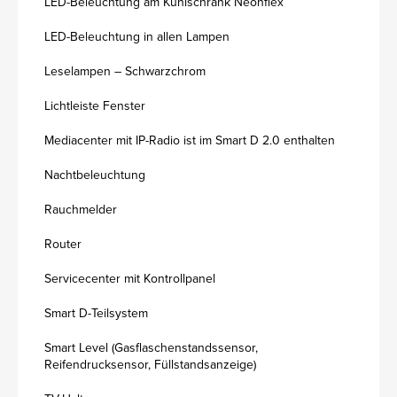
LED-Beleuchtung am Kühlschrank Neonflex
LED-Beleuchtung in allen Lampen
Leselampen – Schwarzchrom
Lichtleiste Fenster
Mediacenter mit IP-Radio ist im Smart D 2.0 enthalten
Nachtbeleuchtung
Rauchmelder
Router
Servicecenter mit Kontrollpanel
Smart D-Teilsystem
Smart Level (Gasflaschenstandssensor,
Reifendrucksensor, Füllstandsanzeige)