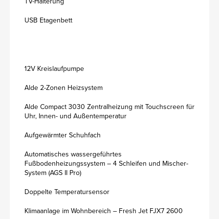
TV-Halterung
USB Etagenbett
12V Kreislaufpumpe
Alde 2-Zonen Heizsystem
Alde Compact 3030 Zentralheizung mit Touchscreen für
Uhr, Innen- und Außentemperatur
Aufgewärmter Schuhfach
Automatisches wassergeführtes
Fußbodenheizungssystem – 4 Schleifen und Mischer-
System (AGS II Pro)
Doppelte Temperatursensor
Klimaanlage im Wohnbereich – Fresh Jet FJX7 2600