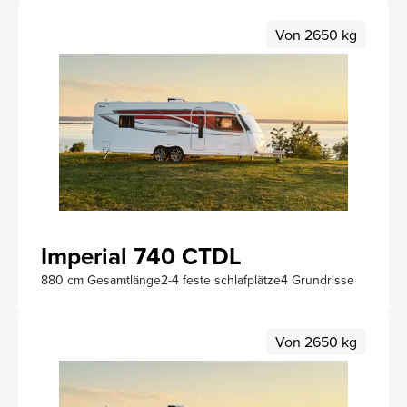
Von 2650 kg
Imperial 740 CTDL
880 cm Gesamtlänge
2-4 feste schlafplätze
4 Grundrisse
Von 2650 kg