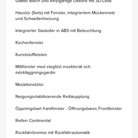
Glatter Blech und einzigartige Dekore mit 3D-Look
Haustür (Seitz) mit Fenster, integriertem Mückennetz
und Schwellenheizung
Integrierter Gaskofer in ABS mit Beleuchtung
Küchenfenster
Kunststoffleisten
Mittfönster med steglöst insektsnät och
mörkläggningsgardin
Moskitonetztür
Neigungsstabilisierende Reibkupplung
Öppningsbart framfönster - Öffnungsbares Frontfenster
Reifen Continental
Rückfahrbremse mit Rückfahrautomatik