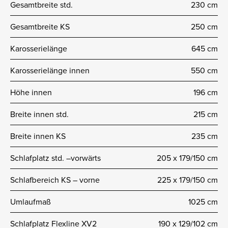
Gesamtbreite std.
230 cm
Gesamtbreite KS
250 cm
Karosserielänge
645 cm
Karosserielänge innen
550 cm
Höhe innen
196 cm
Breite innen std.
215 cm
Breite innen KS
235 cm
Schlafplatz std. –vorwärts
205 x 179/150 cm
Schlafbereich KS – vorne
225 x 179/150 cm
Umlaufmaß
1025 cm
Schlafplatz Flexline XV2
190 x 129/102 cm