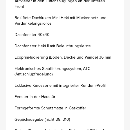
Aufkleber in den Luftansaugungen an der unteren
Front
Belüftete Dachluken Mini Heki mit Mückennetz und
Verdunkelungsrollos
Dachfenster 40x40
Dachfenster Heki II mit Beleuchtungsleiste
Ecoprim-Isolierung (Boden, Decke und Wände) 36 mm
Elektronisches Stabilisierungssystem, ATC
(Antischlupfregelung)
Exklusive Karosserie mit integrierter Rundum-Profil
Fenster in der Haustür
Formgeformte Schutzmatte in Gaskoffer
Gepäckausgabe (nicht B8, B10)