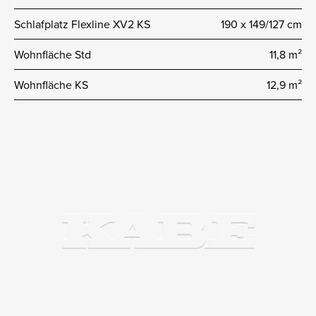
Schlafplatz Flexline XV2 KS
190 x 149/127 cm
Wohnfläche Std
11,8 m²
Wohnfläche KS
12,9 m²