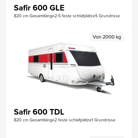
Safir 600 GLE
820 cm Gesamtlänge
2-5 feste schlafplätze
5 Grundrisse
Von 2000 kg
Safir 600 TDL
820 cm Gesamtlänge
2 feste schlafplätze
1 Grundrisse