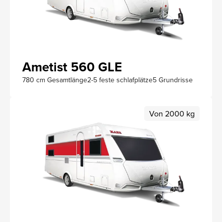
Ametist 560 GLE
780 cm Gesamtlänge
2-5 feste schlafplätze
5 Grundrisse
Von 2000 kg