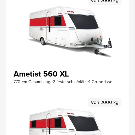
Von 2000 kg
Ametist 560 XL
770 cm Gesamtlänge
2 feste schlafplätze
1 Grundrisse
Von 2000 kg