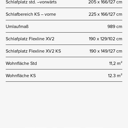
Schlafplatz std. –vorwärts
205 x 166/127 cm
Schlafbereich KS – vorne
225 x 166/127 cm
Umlaufmaß
989 cm
Schlafplatz Flexline XV2
190 x 129/102 cm
Schlafplatz Flexline XV2 KS
190 x 149/127 cm
Wohnfläche Std
11,2 m²
Wohnfläche KS
12.3 m²