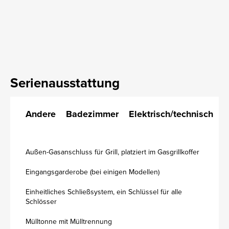
Serienausstattung
Andere
Badezimmer
Elektrisch/technisch
K
Außen-Gasanschluss für Grill, platziert im Gasgrillkoffer
Eingangsgarderobe (bei einigen Modellen)
Einheitliches Schließsystem, ein Schlüssel für alle
Schlösser
Mülltonne mit Mülltrennung