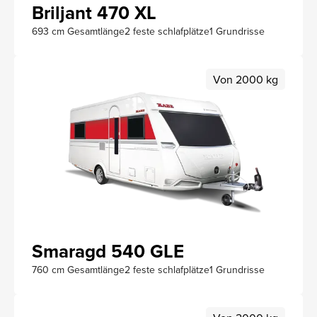
Briljant 470 XL
693 cm Gesamtlänge
2 feste schlafplätze
1 Grundrisse
Von 2000 kg
Smaragd 540 GLE
760 cm Gesamtlänge
2 feste schlafplätze
1 Grundrisse