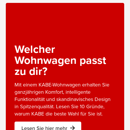
Welcher
Wohnwagen passt
zu dir?
Mit einem KABE-Wohnwagen erhalten Sie
ganzjährigen Komfort, intelligente
Funktionalität und skandinavisches Design
in Spitzenqualität. Lesen Sie 10 Gründe,
warum KABE die beste Wahl für Sie ist.
Lesen Sie hier mehr
arrow_forward