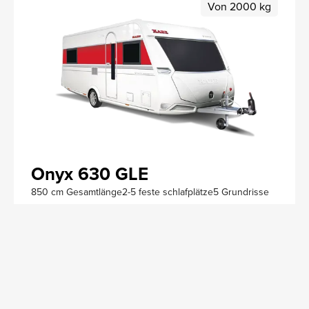
Von 2000 kg
Onyx 630 GLE
850 cm Gesamtlänge
2-5 feste schlafplätze
5 Grundrisse
Von 2000 kg