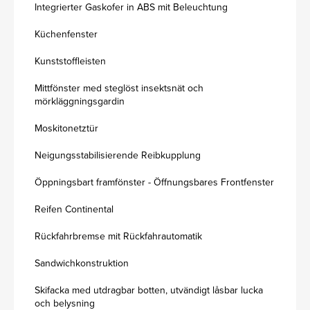
Integrierter Gaskofer in ABS mit Beleuchtung
Küchenfenster
Kunststoffleisten
Mittfönster med steglöst insektsnät och
mörkläggningsgardin
Moskitonetztür
Neigungsstabilisierende Reibkupplung
Öppningsbart framfönster - Öffnungsbares Frontfenster
Reifen Continental
Rückfahrbremse mit Rückfahrautomatik
Sandwichkonstruktion
Skifacka med utdragbar botten, utvändigt låsbar lucka
och belysning