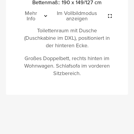
Bettenmaß:: 190 x 149/127 cm
Mehr
Im Vollbildmodus
Info
anzeigen
Toilettenraum mit Dusche
(Duschkabine im DXL), positioniert in
der hinteren Ecke.
Großes Doppelbett, rechts hinten im
Wohnwagen. Schlafsofa im vorderen
Sitzbereich.