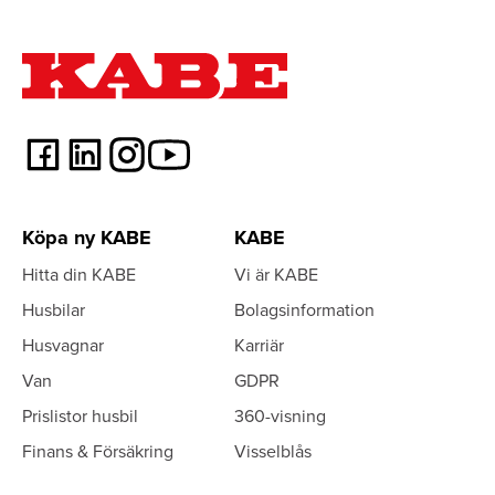
Köpa ny KABE
KABE
Hitta din KABE
Vi är KABE
Husbilar
Bolagsinformation
Husvagnar
Karriär
Van
GDPR
Prislistor husbil
360-visning
Finans & Försäkring
Visselblås