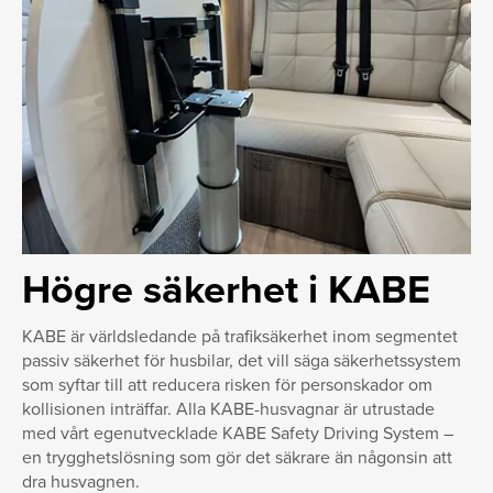
Högre säkerhet i KABE
KABE är världsledande på trafiksäkerhet inom segmentet
passiv säkerhet för husbilar, det vill säga säkerhetssystem
som syftar till att reducera risken för personskador om
kollisionen inträffar. Alla KABE-husvagnar är utrustade
med vårt egenutvecklade KABE Safety Driving System –
en trygghetslösning som gör det säkrare än någonsin att
dra husvagnen.