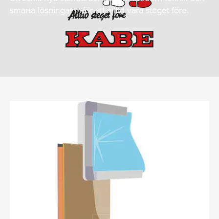
smarta lösningar – för att alltid vara steget före.