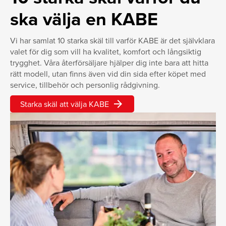
ska välja en KABE
Vi har samlat 10 starka skäl till varför KABE är det självklara
valet för dig som vill ha kvalitet, komfort och långsiktig
trygghet. Våra återförsäljare hjälper dig inte bara att hitta
rätt modell, utan finns även vid din sida efter köpet med
service, tillbehör och personlig rådgivning.
arrow_forward
Starka skäl att välja KABE