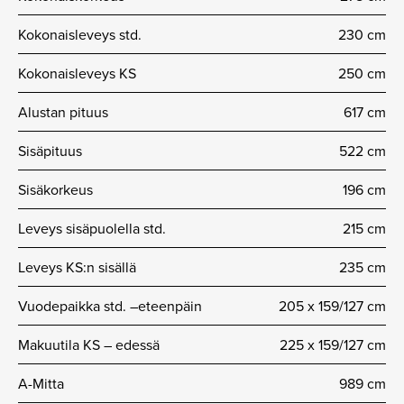
Kokonaisleveys std.
230 cm
Kokonaisleveys KS
250 cm
Alustan pituus
617 cm
Sisäpituus
522 cm
Sisäkorkeus
196 cm
Leveys sisäpuolella std.
215 cm
Leveys KS:n sisällä
235 cm
Vuodepaikka std. –eteenpäin
205 x 159/127 cm
Makuutila KS – edessä
225 x 159/127 cm
A-Mitta
989 cm