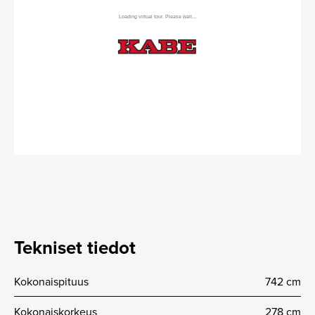
Tekniset tiedot
Kokonaispituus
742 cm
Kokonaiskorkeus
278 cm