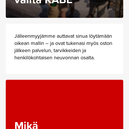
Jälleenmyyjämme auttavat sinua löytämään
oikean mallin – ja ovat tukenasi myös oston
jälkeen palvelun, tarvikkeiden ja
henkilökohtaisen neuvonnan osalta.
Mikä