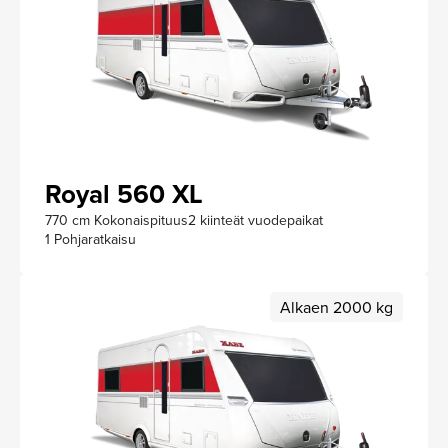
Royal 560 XL
770 cm Kokonaispituus
2 kiinteät vuodepaikat
1 Pohjaratkaisu
Alkaen 2000 kg