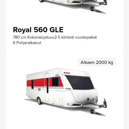
Royal 560 GLE
780 cm Kokonaispituus
2-5 kiinteät vuodepaikat
6 Pohjaratkaisut
Alkaen 2000 kg