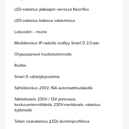
LED-valaistus jääkaapin vieressä Neonflex
LED-valaistus kaikissa valaisimissa
Lukuvalot – musta
Mediakeskus IP-radiolla sisältyy Smart D 2.0:aan
Ohjauspaneeli huoltotoiminnolla
Reititin
Smart D sähköjärjestelmä
Sähkökeskus 230V, 16A automaattisulakeilla
Sähkökotelo 230V / 12V pistorasia,
keskusantenniliitäntä, 230V-merkkivalo, valaistus
kytkimellä
Teltan sisävalaistus (LED) alumiiniprofiilissa