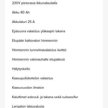
230V pistorasia ikkunalaudalla
Akku 80 Ah
Akkulaturi 25 A
Epäsuora valaistus yläkaapin takana
Etupään kattovalon himmennin
Himmennin tunnelmavalaistus keittiö
Himmennin valonauhalle etupäässä
Hälytyskello
Kaasupullokotelon valaistus
Kaasuvuodon ilmaisin
Kaiuttimet edessä- ja takana sekä subwoofer
Langaton latausalusta