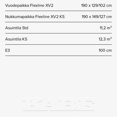
Vuodepaikka Flexline XV2
190 x 129/102 cm
Nukkumapaikka Flexline XV2 KS
190 x 149/127 cm
Asuintila Std
11,2 m²
Asuintila KS
12,3 m²
E3
100 cm