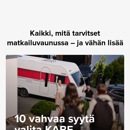
Kaikki, mitä tarvitset
matkailuvaunussa – ja vähän lisää
10 vahvaa syytä
valita KABE