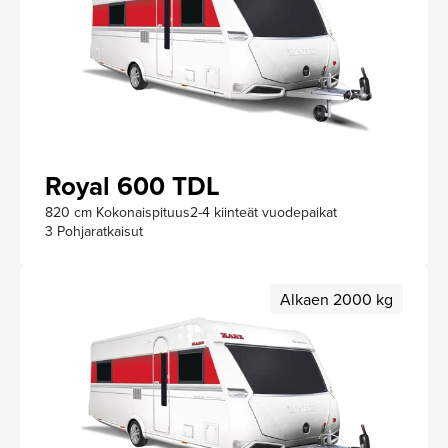
Royal 600 TDL
820 cm Kokonaispituus
2-4 kiinteät vuodepaikat
3 Pohjaratkaisut
Alkaen 2000 kg