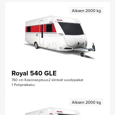
Alkaen 2000 kg
Royal 540 GLE
760 cm Kokonaispituus
2 kiinteät vuodepaikat
1 Pohjaratkaisu
Alkaen 2000 kg