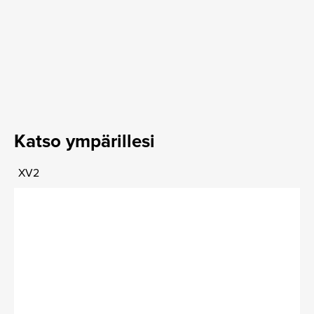
Katso ympärillesi
XV2