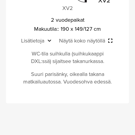
XV2
2 vuodepaikat
Makuutila:: 190 x 149/127 cm
Lisätietoja
Näytä koko näytöllä
WC-tila suihkulla (suihkukaappi
DXL:ssä) sijaitsee takanurkassa.
Suuri parisänky, oikealla takana
matkailuautossa. Vuodesohva edessä.