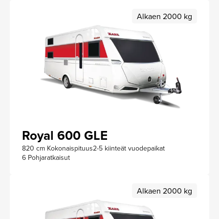
Alkaen 2000 kg
Royal 600 GLE
820 cm Kokonaispituus
2-5 kiinteät vuodepaikat
6 Pohjaratkaisut
Alkaen 2000 kg