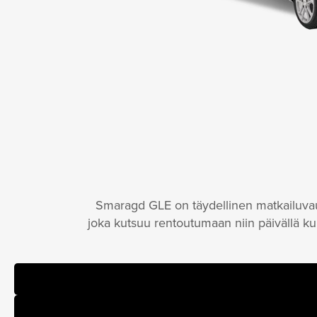
Smaragd GLE on täydellinen matkailuvaunu 
joka kutsuu rentoutumaan niin päivällä kuin 