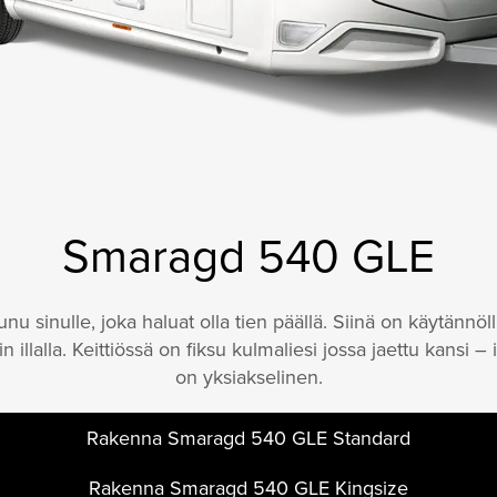
Smaragd 540 GLE
sinulle, joka haluat olla tien päällä. Siinä on käytännöll
illalla. Keittiössä on fiksu kulmaliesi jossa jaettu kansi – ih
on yksiakselinen.
Rakenna Smaragd 540 GLE Standard
Rakenna Smaragd 540 GLE Kingsize