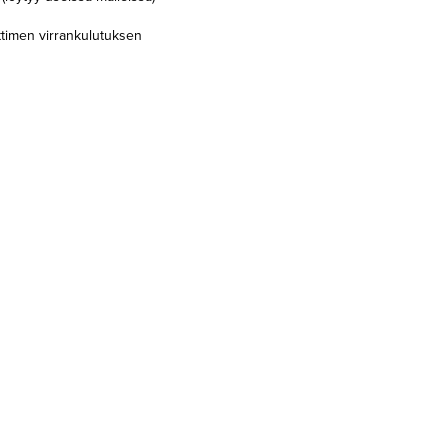
ittimen virrankulutuksen