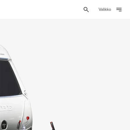
Valikko