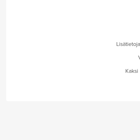
Lisätietoj
Kaksi 