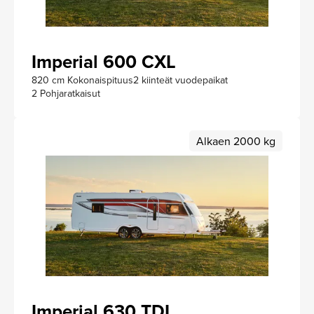
Imperial 600 CXL
820 cm Kokonaispituus
2 kiinteät vuodepaikat
2 Pohjaratkaisut
Alkaen 2000 kg
Imperial 630 TDL