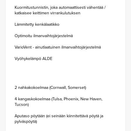
Kuormitustunnistin, joka automaattisesti vähentää /
katkaisee keittimen virrankulutuksen
Lämmitetty kenkälaatikko
Optimoitu ilmanvaihtojärjestelmä
VarioVent - ainutlaatuinen ilmanvaihtojärjestelmä
Vyöhykelämpö ALDE
2 nahkakokoelmaa (Cornwall, Somerset)
4 kangaskokoelmaa (Tulsa, Phoenix, New Haven,
Tucson)
Aputaso pöytään (ei seinään kiinnitettävä pöytä ja
pylväspöytä)