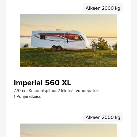
Alkaen 2000 kg
Imperial 560 XL
770 cm Kokonaispituus
2 kiinteät vuodepaikat
1 Pohjaratkaisu
Alkaen 2000 kg