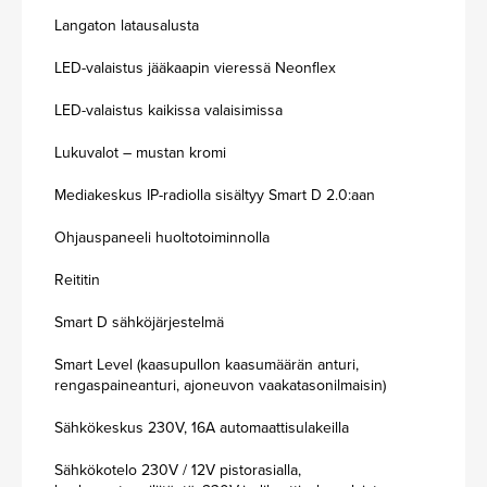
Langaton latausalusta
LED-valaistus jääkaapin vieressä Neonflex
LED-valaistus kaikissa valaisimissa
Lukuvalot – mustan kromi
Mediakeskus IP-radiolla sisältyy Smart D 2.0:aan
Ohjauspaneeli huoltotoiminnolla
Reititin
Smart D sähköjärjestelmä
Smart Level (kaasupullon kaasumäärän anturi,
rengaspaineanturi, ajoneuvon vaakatasonilmaisin)
Sähkökeskus 230V, 16A automaattisulakeilla
Sähkökotelo 230V / 12V pistorasialla,