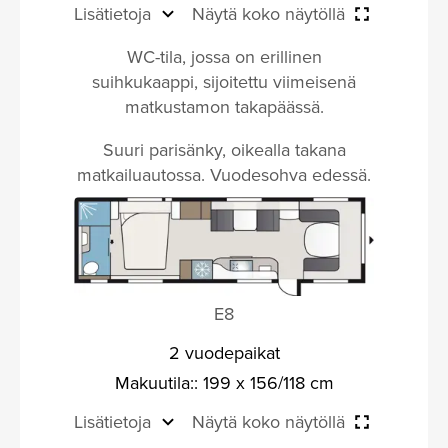
Lisätietoja
Näytä koko näytöllä
WC-tila, jossa on erillinen
suihkukaappi, sijoitettu viimeisenä
matkustamon takapäässä.
Suuri parisänky, oikealla takana
matkailuautossa. Vuodesohva edessä.
E8
2 vuodepaikat
Makuutila:: 199 x 156/118 cm
Lisätietoja
Näytä koko näytöllä