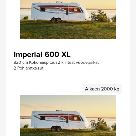
Imperial 600 XL
820 cm Kokonaispituus
2 kiinteät vuodepaikat
2 Pohjaratkaisut
Alkaen 2000 kg