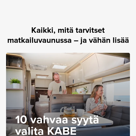
Kaikki, mitä tarvitset
matkailuvaunussa – ja vähän lisää
10 vahvaa syytä
valita KABE