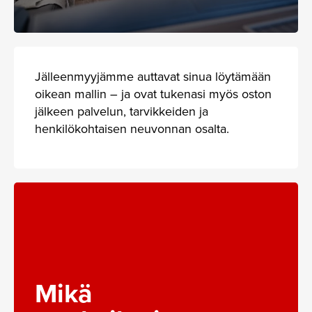
Jälleenmyyjämme auttavat sinua löytämään
oikean mallin – ja ovat tukenasi myös oston
jälkeen palvelun, tarvikkeiden ja
henkilökohtaisen neuvonnan osalta.
Mikä