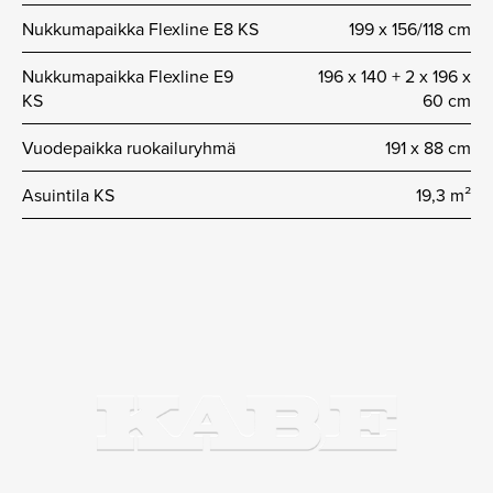
Nukkumapaikka Flexline E8 KS
199 x 156/118 cm
Nukkumapaikka Flexline E9
196 x 140 + 2 x 196 x
KS
60 cm
Vuodepaikka ruokailuryhmä
191 x 88 cm
Asuintila KS
19,3 m²