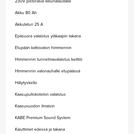
230V pistorasia ikkunalaudalla
Akku 80 Ah
Akkulaturi 25 A
Epäsuora valaistus yläkaapin takana
Etupään kattovalon himmennin
Himmennin tunnelmavalaistus keittiö
Himmennin valonauhalle etupäässä
Hälytyskello
Kaasupullokotelon valaistus
Kaasuvuodon ilmaisin
KABE Premium Sound System
Kaiuttimet edessä ja takana