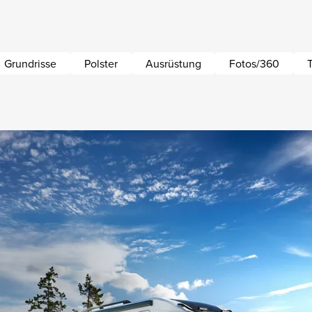
Grundrisse
Polster
Ausrüstung
Fotos/360
T