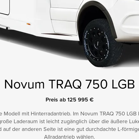
Novum TRAQ 750 LGB
Preis ab 125 995 €
te Modell mit Hinterradantrieb. Im Novum TRAQ 750 LGB b
große Laderaum ist leicht zugänglich über die äußere Lu
nd auf der anderen Seite ist eine gut durchdachte L-förmi
Allradantrieb wählen.