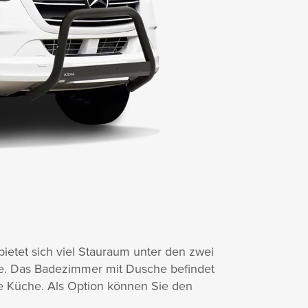
ietet sich viel Stauraum unter den zwei
ke. Das Badezimmer mit Dusche befindet
ge Küche. Als Option können Sie den