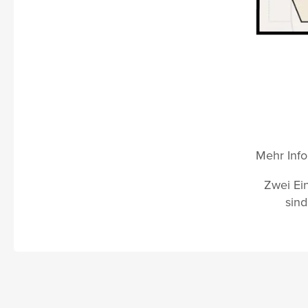
Mehr Info
Zwei Ein
sind