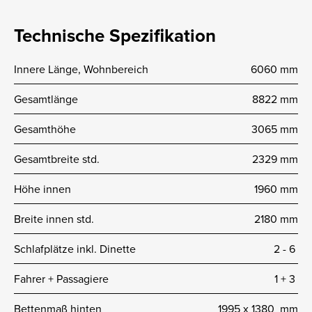
Technische Spezifikation
Innere Länge, Wohnbereich
6060 mm
Gesamtlänge
8822 mm
Gesamthöhe
3065 mm
Gesamtbreite std.
2329 mm
Höhe innen
1960 mm
Breite innen std.
2180 mm
Schlafplätze inkl. Dinette
2 -­ 6
Fahrer + Passagiere
1 + 3
Bettenmaß hinten
1995 x 1380 mm