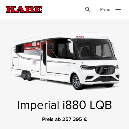
Menü
Imperial i880 LQB
Preis ab 257 395 €