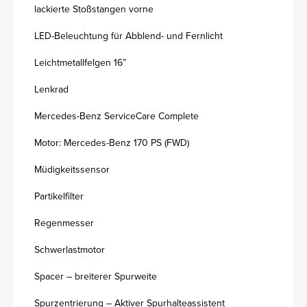
lackierte Stoßstangen vorne
LED-Beleuchtung für Abblend- und Fernlicht
Leichtmetallfelgen 16”
Lenkrad
Mercedes-Benz ServiceCare Complete
Motor: Mercedes-Benz 170 PS (FWD)
Müdigkeitssensor
Partikelfilter
Regenmesser
Schwerlastmotor
Spacer – breiterer Spurweite
Spurzentrierung – Aktiver Spurhalteassistent