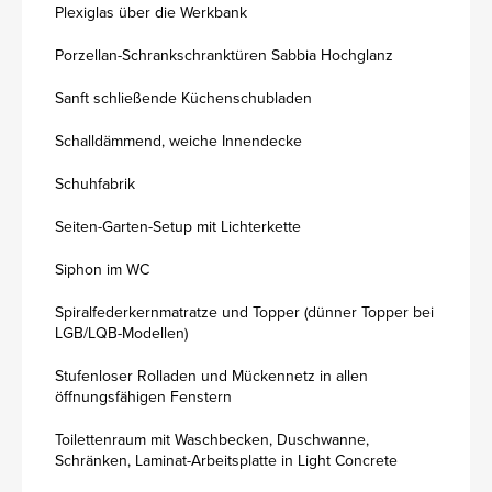
Plexiglas über die Werkbank
Porzellan-Schrankschranktüren Sabbia Hochglanz
Sanft schließende Küchenschubladen
Schalldämmend, weiche Innendecke
Schuhfabrik
Seiten-Garten-Setup mit Lichterkette
Siphon im WC
Spiralfederkernmatratze und Topper (dünner Topper bei
LGB/LQB-Modellen)
Stufenloser Rolladen und Mückennetz in allen
öffnungsfähigen Fenstern
Toilettenraum mit Waschbecken, Duschwanne,
Schränken, Laminat-Arbeitsplatte in Light Concrete