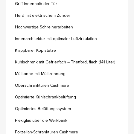
Griff innenhalb der Tür
Herd mit elektrischem Zünder
Hochwertige Schreinerarbeiten
Innenarchitektur mit optimaler Luftzirkulation
Klappbarer Kopfstütze
Kühlschrank mit Gefrierfach – Thetford, flach (141 Liter)
Mülltonne mit Mülltrennung
Oberschranktüren Cashmere
Optimierte Kühlschrankbelüftung
Optimiertes Belüftungssystem
Plexiglas über die Werkbank
Porzellan-Schranktüren Cashmere