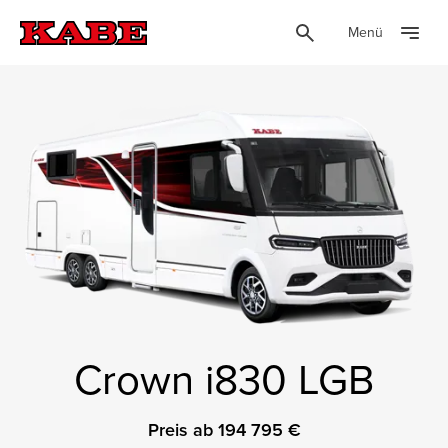
Menü
Crown i830 LGB
Preis ab 194 795 €