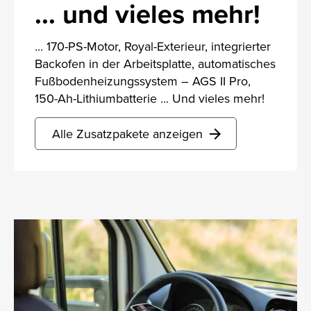
... und vieles mehr!
... 170-PS-Motor, Royal-Exterieur, integrierter
Backofen in der Arbeitsplatte, automatisches
Fußbodenheizungssystem – AGS II Pro,
150-Ah-Lithiumbatterie ... Und vieles mehr!
Alle Zusatzpakete anzeigen
arrow_forward