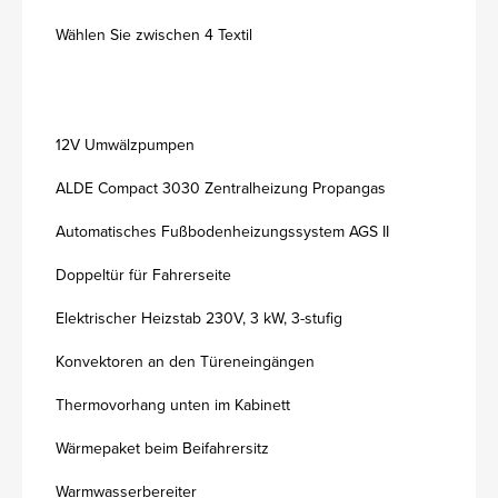
Wählen Sie zwischen 4 Textil
12V Umwälzpumpen
ALDE Compact 3030 Zentralheizung Propangas
Automatisches Fußbodenheizungssystem AGS II
Doppeltür für Fahrerseite
Elektrischer Heizstab 230V, 3 kW, 3-stufig
Konvektoren an den Türeneingängen
Thermovorhang unten im Kabinett
Wärmepaket beim Beifahrersitz
Warmwasserbereiter