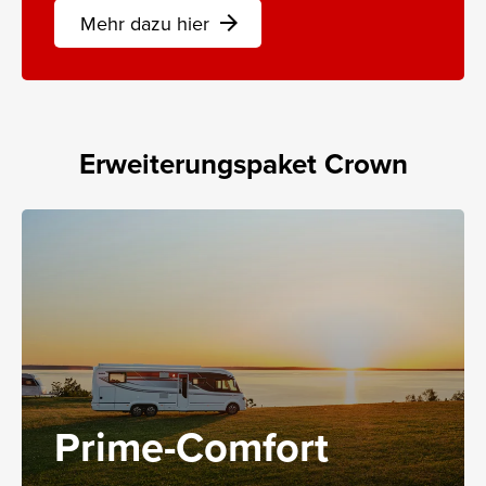
Mehr dazu hier
arrow_forward
Erweiterungspaket Crown
Prime-Comfort