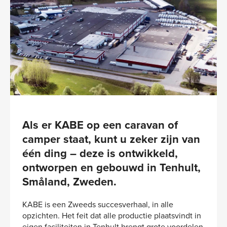
Als er KABE op een caravan of
camper staat, kunt u zeker zijn van
één ding – deze is ontwikkeld,
ontworpen en gebouwd in Tenhult,
Småland, Zweden.
KABE is een Zweeds succesverhaal, in alle
opzichten. Het feit dat alle productie plaatsvindt in
eigen faciliteiten in Tenhult brengt grote voordelen