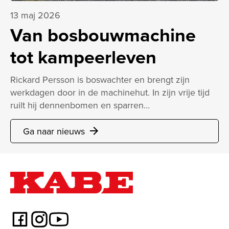
13 maj 2026
Van bosbouwmachine
tot kampeerleven
Rickard Persson is boswachter en brengt zijn
werkdagen door in de machinehut. In zijn vrije tijd
ruilt hij dennenbomen en sparren…
Ga naar nieuws
arrow_forward