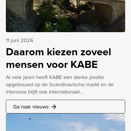
11 juni 2026
Daarom kiezen zoveel
mensen voor KABE
Al vele jaren heeft KABE een sterke positie
opgebouwd op de Scandinavische markt en de
interesse blijft ook internationaal…
Ga naar nieuws
arrow_forward