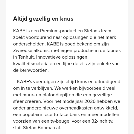
Altijd gezellig en knus
KABE is een Premium-product en Stefans team
zoekt voortdurend naar oplossingen die het merk
onderscheiden. KABE is goed bekend om zijn
Zweedse afkomst met eigen productie in de fabriek
in Tenhult. Innovatieve oplossingen,
kwaliteitsmaterialen en fijne details zijn enkele van
de kernwoorden.
– KABE's voertuigen zijn altijd knus en uitnodigend
om in te verblijven. We werken bijvoorbeeld veel
met muur- en plafondtapijten die een gezellige
sfeer creëren. Voor het modeljaar 2026 hebben we
onder andere nieuwe overheadkasten ontwikkeld,
een populaire face-to-face bank en meer modellen
voorzien van een tv-beugel voor een 32-inch tv,
sluit Stefan Bohman af.