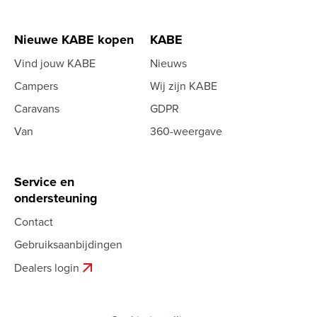
Nieuwe KABE kopen
KABE
Vind jouw KABE
Nieuws
Campers
Wij zijn KABE
Caravans
GDPR
Van
360-weergave
Service en
ondersteuning
Contact
Gebruiksaanbijdingen
arrow_outward
Dealers login