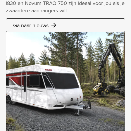
i830 en Novum TRAQ 750 zijn ideaal voor jou als je
zwaardere aanhangers wilt…
Ga naar nieuws
arrow_forward